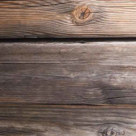
Lijm aanbrengen glasweefsel Hendrik Ido Ambacht