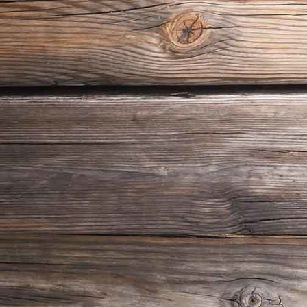
Deuren schilderen Vlaardingen